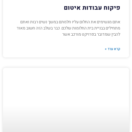
פיקוח עבודות איטום
אתם מגשימים את החלום עליו חלמתם במשך נשים רבות ואתם
מתחילים בבניית בית החלומות שלכם. כבר בשלב הזה חשוב מאוד
להבין שמדובר בפרויקט מורכב אשר
קרא עוד »