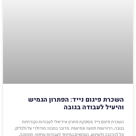
השכרת פיגום נייד: הפתרון הגמיש
והיעיל לעבודה בגובה
השכרת פיגום נייד מספקת פתרון אידיאלי לעבודות נקודתיות
בגובה, הדורשות תנועה וגמישות. מדובר במבנה מודולרי על גלגלים,
קל להרכבה ולשינוע, המתאים במיוחד לעבודות שיפוץ, תחזוקה,