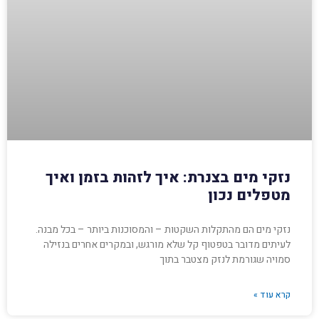
נזקי מים בצנרת: איך לזהות בזמן ואיך
מטפלים נכון
נזקי מים הם מהתקלות השקטות – והמסוכנות ביותר – בכל מבנה.
לעיתים מדובר בטפטוף קל שלא מורגש, ובמקרים אחרים בנזילה
סמויה שגורמת לנזק מצטבר בתוך
קרא עוד »