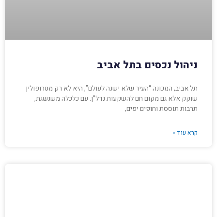
ניהול נכסים בתל אביב
תל אביב, המכונה “העיר שלא ישנה לעולם”, היא לא רק מטרופולין
שוקק אלא גם מקום חם להשקעות נדל”ן. עם כלכלה משגשגת,
תרבות תוססת וחופים יפים,
קרא עוד »