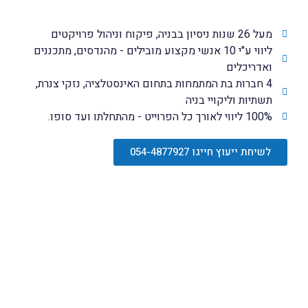
מעל 26 שנות ניסיון בבניה, פיקוח וניהול פרויקטים
ליווי ע"י 10 אנשי מקצוע מובילים - מהנדסים, מתכננים
ואדריכלים
4 חברות בת המתמחות בתחום האינסטלציה, נזקי צנרת,
תשתיות וליקויי בניה
100% ליווי לאורך כל הפרוייט - מהתחלתו ועד סופו.
לשיחת ייעוץ חייגו 054-4877927