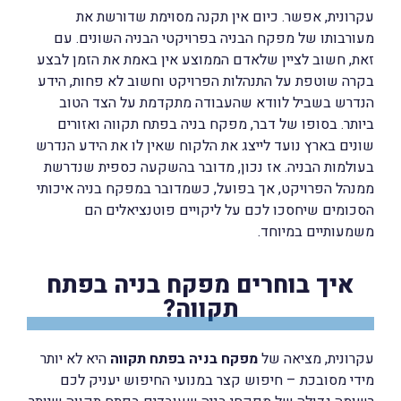
עקרונית, אפשר. כיום אין תקנה מסוימת שדורשת את
מעורבותו של מפקח הבניה בפרויקטי הבניה השונים. עם
זאת, חשוב לציין שלאדם הממוצע אין באמת את הזמן לבצע
בקרה שוטפת על התנהלות הפרויקט וחשוב לא פחות, הידע
הנדרש בשביל לוודא שהעבודה מתקדמת על הצד הטוב
ביותר. בסופו של דבר, מפקח בניה בפתח תקווה ואזורים
שונים בארץ נועד לייצג את הלקוח שאין לו את הידע הנדרש
בעולמות הבניה. אז נכון, מדובר בהשקעה כספית שנדרשת
ממנהל הפרויקט, אך בפועל, כשמדובר במפקח בניה איכותי
הסכומים שיחסכו לכם על ליקויים פוטנציאלים הם
משמעותיים במיוחד.
איך בוחרים מפקח בניה בפתח
תקווה?
עקרונית, מציאה של
מפקח בניה בפתח תקווה
היא לא יותר
מידי מסובכת – חיפוש קצר במנועי החיפוש יעניק לכם