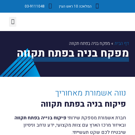
המלאכה 10 ראש העין
03-9111048
השירותים שלנו
עמוד הבית
דף הבית
»
מפקח בניה בפתח תקווה
מפקח בניה בפתח תקווה
נווה אשמורת מאחוריך
פיקוח בניה בפתח תקווה
חברת אשמורת מספקת שירותי
פיקוח בנייה בפתח תקווה
ובאיזור מרכז הארץ עם צוות מקצועי, ידע נרחב וניסיון
שיבטיח לכם שקט תעשייתי.