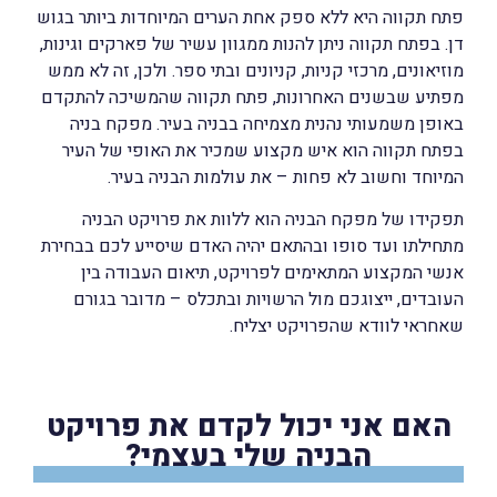
פתח תקווה היא ללא ספק אחת הערים המיוחדות ביותר בגוש
דן. בפתח תקווה ניתן להנות ממגוון עשיר של פארקים וגינות,
מוזיאונים, מרכזי קניות, קניונים ובתי ספר. ולכן, זה לא ממש
מפתיע שבשנים האחרונות, פתח תקווה שהמשיכה להתקדם
באופן משמעותי נהנית מצמיחה בבניה בעיר. מפקח בניה
בפתח תקווה הוא איש מקצוע שמכיר את האופי של העיר
המיוחד וחשוב לא פחות – את עולמות הבניה בעיר.
תפקידו של מפקח הבניה הוא ללוות את פרויקט הבניה
מתחילתו ועד סופו ובהתאם יהיה האדם שיסייע לכם בבחירת
אנשי המקצוע המתאימים לפרויקט, תיאום העבודה בין
העובדים, ייצוגכם מול הרשויות ובתכלס – מדובר בגורם
שאחראי לוודא שהפרויקט יצליח.
האם אני יכול לקדם את פרויקט
הבניה שלי בעצמי?