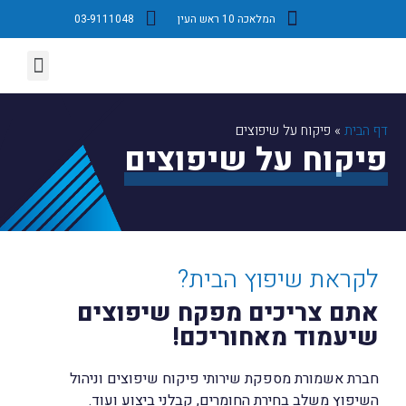
המלאכה 10 ראש העין
03-9111048
השירותים שלנו
עמוד הבית
דף הבית
»
פיקוח על שיפוצים
פיקוח על שיפוצים
לקראת שיפוץ הבית?
אתם צריכים מפקח שיפוצים
שיעמוד מאחוריכם!
חברת אשמורת מספקת שירותי פיקוח שיפוצים וניהול
השיפוץ משלב בחירת החומרים, קבלני ביצוע ועוד.