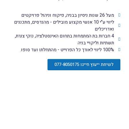
מעל 26 שנות ניסיון בבניה, פיקוח וניהול פרויקטים
ליווי ע"י 10 אנשי מקצוע מובילים - מהנדסים, מתכננים
ואדריכלים
4 חברות בת המתמחות בתחום האינסטלציה, נזקי צנרת,
תשתיות וליקויי בניה
100% ליווי לאורך כל הפרוייט - מהתחלתו ועד סופו.
לשיחת ייעוץ חייגו 077-8050175