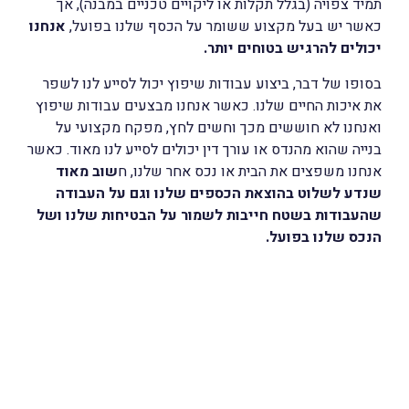
תמיד צפויה (בגלל תקלות או ליקויים טכניים במבנה), אך
כאשר יש בעל מקצוע ששומר על הכסף שלנו בפועל,
אנחנו
יכולים להרגיש בטוחים יותר.
בסופו של דבר, ביצוע עבודות שיפוץ יכול לסייע לנו לשפר
את איכות החיים שלנו. כאשר אנחנו מבצעים עבודות שיפוץ
ואנחנו לא חוששים מכך וחשים לחץ, מפקח מקצועי על
בנייה שהוא מהנדס או עורך דין יכולים לסייע לנו מאוד. כאשר
אנחנו משפצים את הבית או נכס אחר שלנו, ח
שוב מאוד
שנדע לשלוט בהוצאת הכספים שלנו וגם על העבודה
שהעבודות בשטח חייבות לשמור על הבטיחות שלנו ושל
הנכס שלנו בפועל.