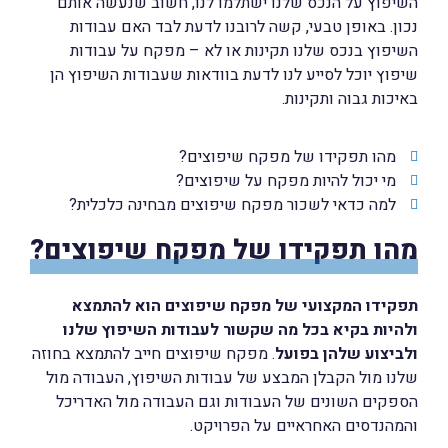
השיפוץ על הנכס שלנו ישתלמו לנו, חשוב שנעשה אותם
נכון. באופן טבעי, קשה לרובנו לדעת לבד האם עבודות
השיפוץ בנכס שלנו תקינות או לא – מפקח על עבודות
שיפוץ יוכל לסייע לנו לדעת בוודאות שעבודות השיפוץ הן
באיכות גבוה ותקינות.
מהו תפקידו של מפקח שיפוצים?
מי יכול להיות מפקח על שיפוצים?
למה כדאי לשכור מפקח שיפוצים מבחינה כלכלית?
מהו תפקידו של מפקח שיפוצים?
תפקידו המקצועי של מפקח שיפוצים הוא להתמצא
ולהיות בקיא בכל מה שקשור לעבודות השיפוץ שלנו
ולביצוע שלהן בפועל
. מפקח שיפוצים חייב להתמצא בחוזה
שלנו מול הקבלן המבצע של עבודות השיפוץ, העבודה מול
הספקים השונים של העבודות וגם העבודה מול האדריכל
והמהנדסים האחראיים על הפרויקט.