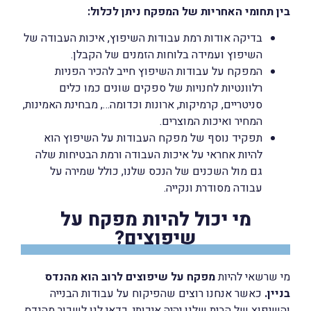
בין תחומי האחריות של המפקח ניתן לכלול:
בדיקה אודות רמת עבודות השיפוץ, איכות העבודה של
השיפוץ ועמידה בלוחות הזמנים של הקבלן.
המפקח על עבודות השיפוץ חייב להכיר הפניות
רלוונטיות לחנויות של ספקים שונים כמו כלים
סניטריים, קרמיקות, ארונות וכדומה…, מבחינת האמינות,
המחיר ואיכות המוצרים.
תפקיד נוסף של מפקח העבודות על השיפוץ הוא
להיות אחראי על איכות העבודה ורמת הבטיחות שלה
גם מול השכנים של הנכס שלנו, כולל שמירה על
עבודה מסודרת ונקייה.
מי יכול להיות מפקח על
שיפוצים?
מי שרשאי להיות
מפקח על שיפוצים לרוב הוא מהנדס
בניין.
כאשר אנחנו רוצים שהפיקוח על עבודות הבנייה
והשיפוץ של הבית שלנו יהיה איכותי, כדאי לנו לשכור מהנדס