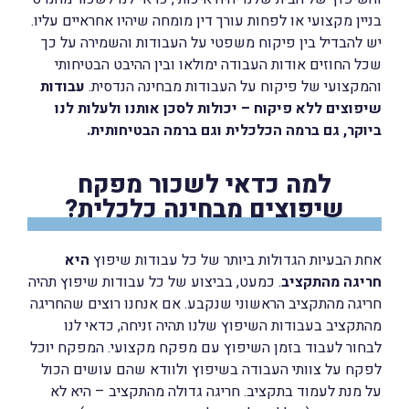
בניין מקצועי או לפחות עורך דין מומחה שיהיו אחראיים עליו.
יש להבדיל בין פיקוח משפטי על העבודות והשמירה על כך
שכל החוזים אודות העבודה ימולאו ובין ההיבט הבטיחותי
והמקצועי של פיקוח על העבודות מבחינה הנדסית.
עבודות
שיפוצים ללא פיקוח – יכולות לסכן אותנו ולעלות לנו
ביוקר, גם ברמה הכלכלית וגם ברמה הבטיחותית.
למה כדאי לשכור מפקח
שיפוצים מבחינה כלכלית?
אחת הבעיות הגדולות ביותר של כל עבודות שיפוץ
היא
חריגה מהתקציב
. כמעט, בביצוע של כל עבודות שיפוץ תהיה
חריגה מהתקציב הראשוני שנקבע. אם אנחנו רוצים שהחריגה
מהתקציב בעבודות השיפוץ שלנו תהיה זניחה, כדאי לנו
לבחור לעבוד בזמן השיפוץ עם מפקח מקצועי. המפקח יוכל
לפקח על צוותי העבודה בשיפוץ ולוודא שהם עושים הכול
על מנת לעמוד בתקציב. חריגה גדולה מהתקציב – היא לא